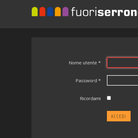
Nome utente
*
Password
*
Ricordami
ACCEDI