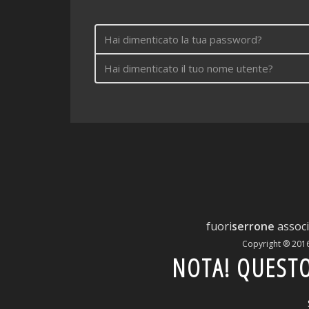
Hai dimenticato la tua password?
Hai dimenticato il tuo nome utente?
fuori
serrone
associ
Copyright ® 2016 - 
NOTA! QUESTO 